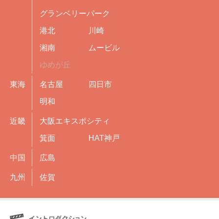
グランベリーパーク
港北
川崎
湘南
ムービル
ゆめが丘
東海
名古屋
四日市
明和
近畿
大阪エキスポシティ
箕面
HAT神戸
中国
広島
九州
佐賀