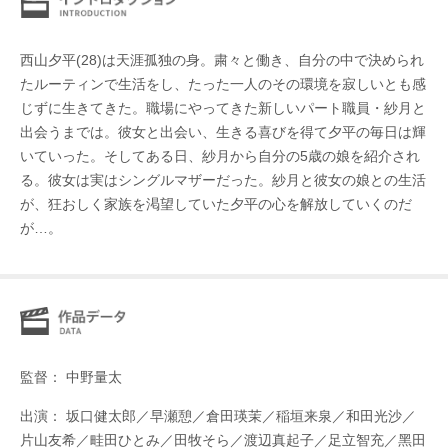
西山夕平(28)は天涯孤独の身。粛々と働き、自分の中で決められ
たルーティンで生活をし、たった一人のその環境を寂しいとも感
じずに生きてきた。職場にやってきた新しいパート職員・紗月と
出会うまでは。彼女と出会い、生きる喜びを得て夕平の毎日は輝
いていった。そしてある日、紗月から自分の5歳の娘を紹介され
る。彼女は実はシングルマザーだった。紗月と彼女の娘との生活
が、狂おしく家族を渇望していた夕平の心を解放していくのだ
が…。
監督： 中野量太
出演： 坂口健太郎／早瀬憩／倉田瑛茉／稲垣来泉／和田光沙／
片山友希／畦田ひとみ／田牧そら／渡辺真起子／足立智充／黑田