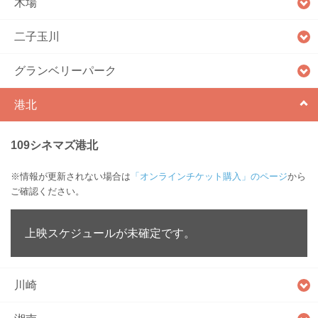
木場
二子玉川
グランベリーパーク
港北
109シネマズ港北
※情報が更新されない場合は
「オンラインチケット購入」のページ
から
ご確認ください。
上映スケジュールが未確定です。
川崎