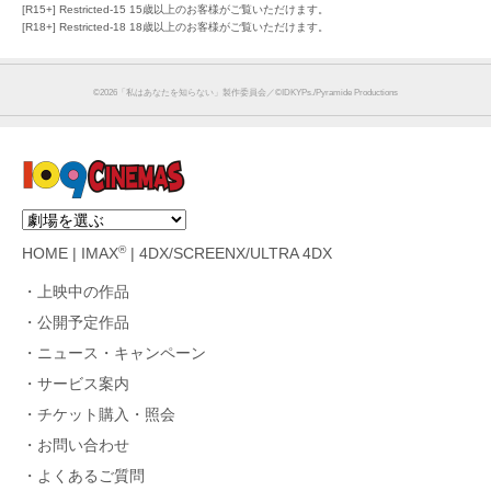
[R15+] Restricted-15 15歳以上のお客様がご覧いただけます。
[R18+] Restricted-18 18歳以上のお客様がご覧いただけます。
©︎2026「私はあなたを知らない」製作委員会／©IDKYPs./Pyramide Productions
®
HOME
|
IMAX
|
4DX/SCREENX/ULTRA 4DX
上映中の作品
公開予定作品
ニュース・キャンペーン
サービス案内
チケット購入・照会
お問い合わせ
よくあるご質問