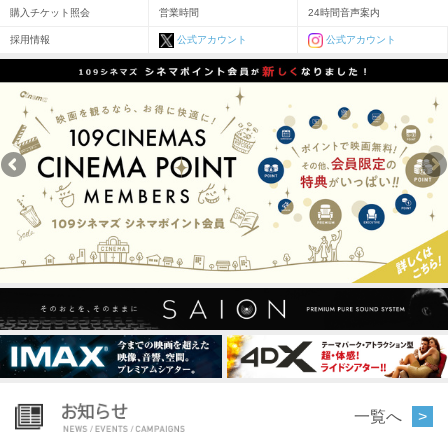
購入チケット照会
営業時間
24時間音声案内
採用情報
公式アカウント
公式アカウント
一覧へ