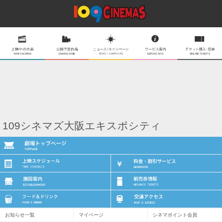
109シネマズ大阪エキスポシティ
お知らせ一覧
マイページ
シネマポイント会員