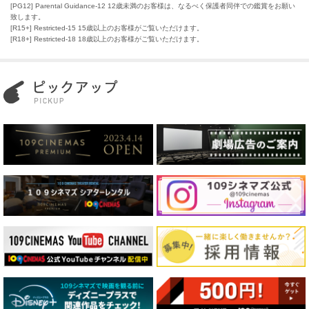
[PG12] Parental Guidance-12 12歳未満のお客様は、なるべく保護者同伴での鑑賞をお願い
致します。
[R15+] Restricted-15 15歳以上のお客様がご覧いただけます。
[R18+] Restricted-18 18歳以上のお客様がご覧いただけます。