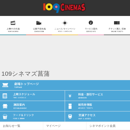
109シネマズ菖蒲
お知らせ一覧
マイページ
シネマポイント会員