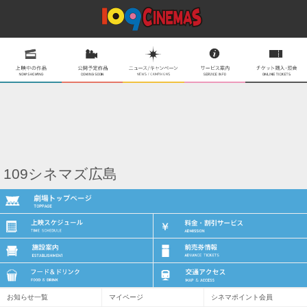
109シネマズ広島
お知らせ一覧
マイページ
シネマポイント会員