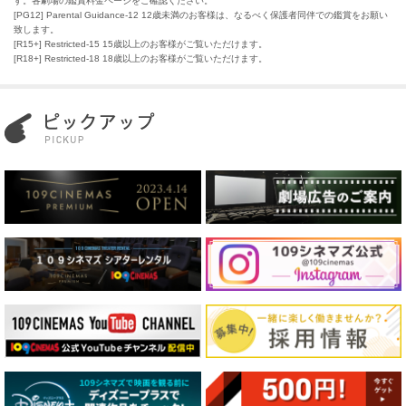
す。各劇場の鑑賞料金ページをご確認ください。
[PG12] Parental Guidance-12 12歳未満のお客様は、なるべく保護者同伴での鑑賞をお願い
致します。
[R15+] Restricted-15 15歳以上のお客様がご覧いただけます。
[R18+] Restricted-18 18歳以上のお客様がご覧いただけます。