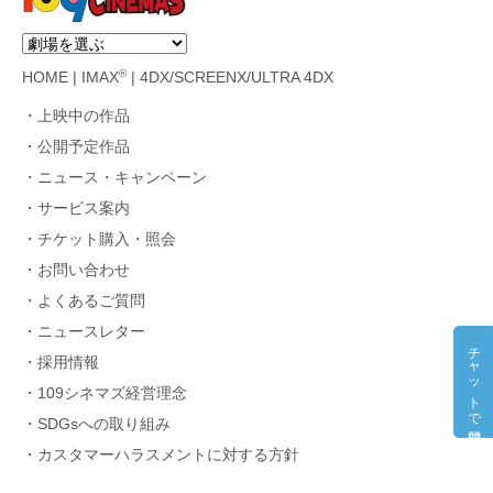
®
HOME
|
IMAX
|
4DX/SCREENX/ULTRA 4DX
上映中の作品
公開予定作品
ニュース・キャンペーン
サービス案内
チケット購入・照会
お問い合わせ
よくあるご質問
ニュースレター
チャットで質問
採用情報
109シネマズ経営理念
SDGsへの取り組み
カスタマーハラスメントに対する方針