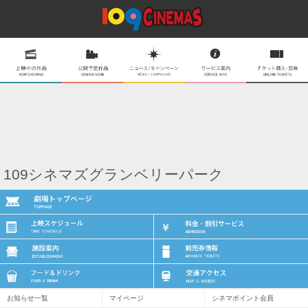
109シネマズグランベリーパーク
お知らせ一覧
マイページ
シネマポイント会員