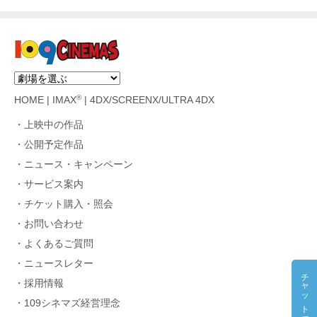
®
HOME
|
IMAX
|
4DX/SCREENX/ULTRA 4DX
上映中の作品
公開予定作品
ニュース・キャンペーン
サービス案内
チケット購入・照会
お問い合わせ
よくあるご質問
ニュースレター
チャットで質問
採用情報
109シネマズ経営理念