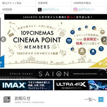
購入チケット照会
営業時間
24時間音声案内
採用情報
公式アカウント
公式アカウント
一覧へ