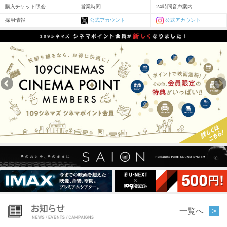
購入チケット照会
営業時間
24時間音声案内
採用情報
公式アカウント
公式アカウント
一覧へ