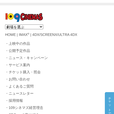
®
HOME
|
IMAX
|
4DX/SCREENX/ULTRA 4DX
上映中の作品
公開予定作品
ニュース・キャンペーン
サービス案内
チケット購入・照会
お問い合わせ
よくあるご質問
ニュースレター
チャットで質問
採用情報
109シネマズ経営理念