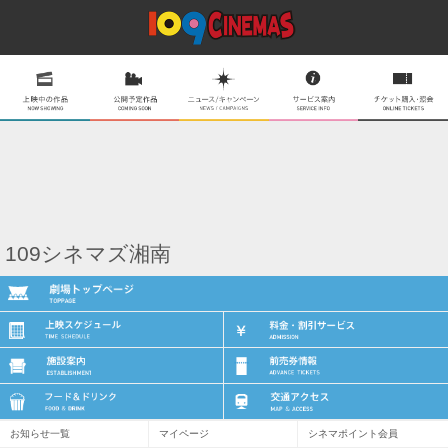
109シネマズ湘南
お知らせ一覧
マイページ
シネマポイント会員