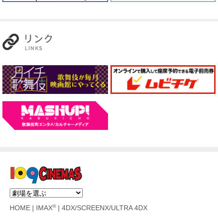
®
HOME
|
IMAX
|
4DX/SCREENX/ULTRA 4DX