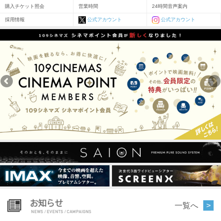
購入チケット照会
営業時間
24時間音声案内
採用情報
公式アカウント
公式アカウント
一覧へ