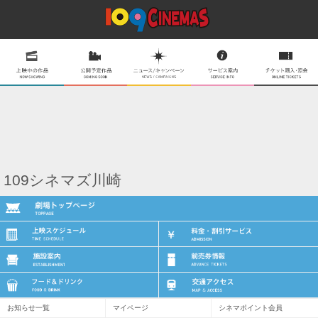
109シネマズ川崎
お知らせ一覧
マイページ
シネマポイント会員