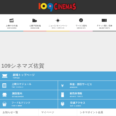
109シネマズ佐賀
お知らせ一覧
マイページ
シネマポイント会員