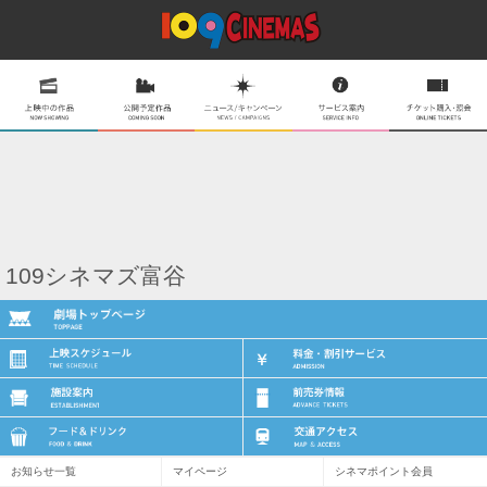
109シネマズ富谷
お知らせ一覧
マイページ
シネマポイント会員