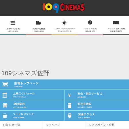
109シネマズ佐野
お知らせ一覧
マイページ
シネマポイント会員