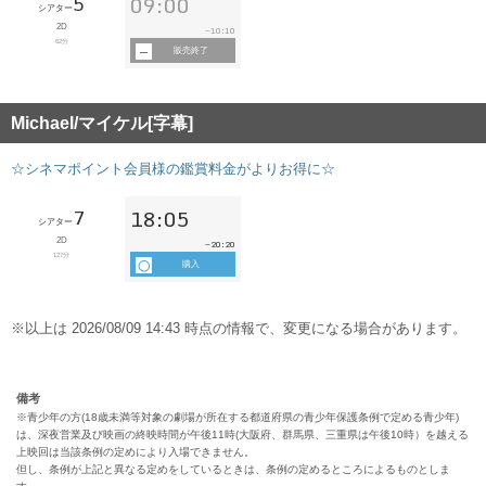
備考
※青少年の方(18歳未満等対象の劇場が所在する都道府県の青少年保護条例で定める青少年)
は、深夜営業及び映画の終映時間が午後11時(大阪府、群馬県、三重県は午後10時）を越える
上映回は当該条例の定めにより入場できません。
但し、条例が上記と異なる定めをしているときは、条例の定めるところによるものとしま