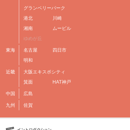
グランベリーパーク
港北
川崎
湘南
ムービル
ゆめが丘
東海
名古屋
四日市
明和
近畿
大阪エキスポシティ
箕面
HAT神戸
中国
広島
九州
佐賀