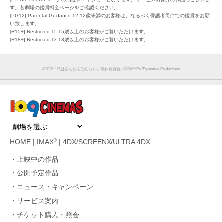
す。各劇場の鑑賞料金ページをご確認ください。
[PG12] Parental Guidance-12 12歳未満のお客様は、なるべく保護者同伴での鑑賞をお願
い致します。
[R15+] Restricted-15 15歳以上のお客様がご覧いただけます。
[R18+] Restricted-18 18歳以上のお客様がご覧いただけます。
©︎2026「私はあなたを知らない」製作委員会／©IDKYPs./Pyramide Productions
®
HOME
|
IMAX
|
4DX/SCREENX/ULTRA 4DX
上映中の作品
公開予定作品
ニュース・キャンペーン
サービス案内
チケット購入・照会