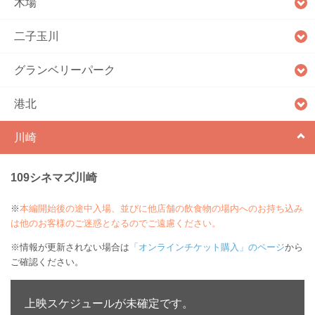
木場
二子玉川
グランベリーパーク
港北
川崎
109シネマズ川崎
※
本編開始後の途中入場、並びに他店舗の飲食物の場内へのお持ち込み
は他のお客様のご迷惑となるのでご遠慮ください。
※情報が更新されない場合は
「オンラインチケット購入」のページ
から
ご確認ください。
上映スケジュールが未確定です。