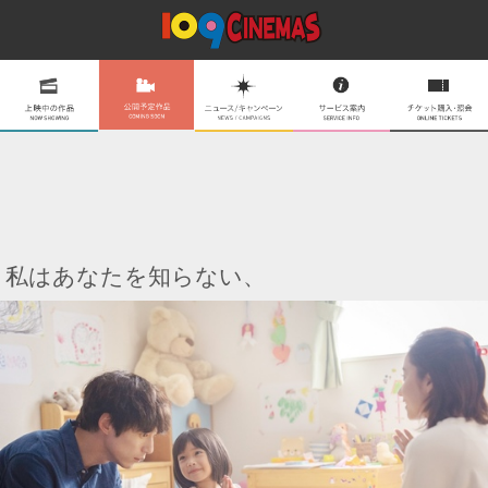
私はあなたを知らない、