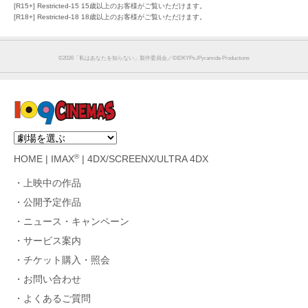
[R15+] Restricted-15 15歳以上のお客様がご覧いただけます。
[R18+] Restricted-18 18歳以上のお客様がご覧いただけます。
©︎2026「私はあなたを知らない」製作委員会／©IDKYPs./Pyramide Productions
®
HOME
|
IMAX
|
4DX/SCREENX/ULTRA 4DX
上映中の作品
公開予定作品
ニュース・キャンペーン
サービス案内
チケット購入・照会
お問い合わせ
よくあるご質問