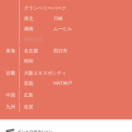
グランベリーパーク
港北
川崎
湘南
ムービル
ゆめが丘
東海
名古屋
四日市
明和
近畿
大阪エキスポシティ
箕面
HAT神戸
中国
広島
九州
佐賀