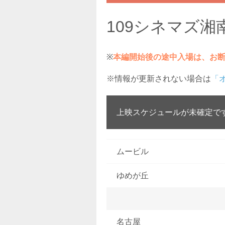
109シネマズ湘
※
本編開始後の途中入場は、お
※情報が更新されない場合は
「
上映スケジュールが未確定で
ムービル
ゆめが丘
名古屋