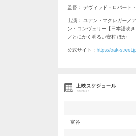
監督： デヴィッド・ロバート
出演： ユアン・マクレガー／
ン・コンヴェリー【日本語吹き
／とにかく明るい安村 ほか
公式サイト：
https://oak-street.j
富谷