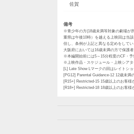
佐賀
備考
※青少年の方(18歳未満等対象の劇場が
重県は午後10時）を越える上映回は当
但し、条例が上記と異なる定めをしてい
大阪府においては16歳未満の方で保護
※本編開始前には5～15分程度のCF・
※上映作品・スケジュール・上映シアタ
[L] Late Show Lマークの回
[PG12] Parental Guidance
[R15+] Restricted-15 15歳以上
[R18+] Restricted-18 18歳以上