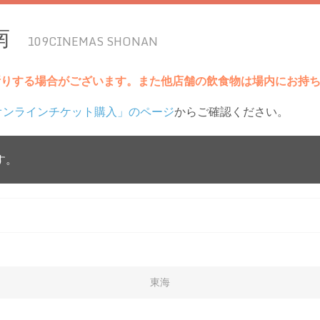
南
109CINEMAS SHONAN
断りする場合がございます。また他店舗の飲食物は場内にお持
オンラインチケット購入」のページ
からご確認ください。
す。
東海