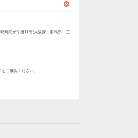
映時間が午後11時(大阪府、群馬県、三
ージをご確認ください。