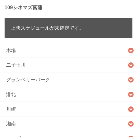
109シネマズ菖蒲
上映スケジュールが未確定です。
木場
二子玉川
グランベリーパーク
港北
川崎
湘南