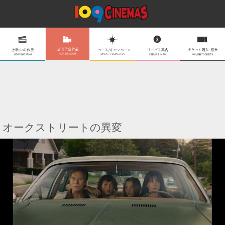
オークストリートの異変