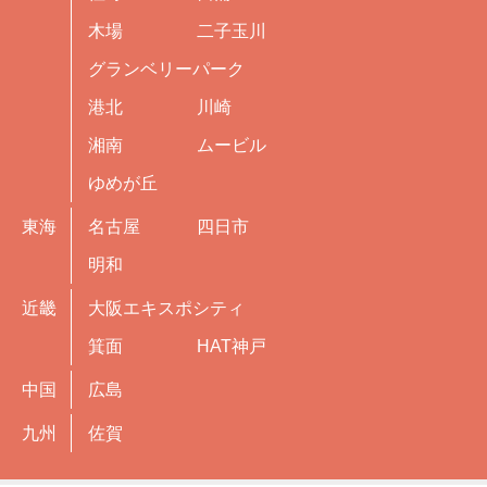
木場
二子玉川
グランベリーパーク
港北
川崎
湘南
ムービル
ゆめが丘
東海
名古屋
四日市
明和
近畿
大阪エキスポシティ
箕面
HAT神戸
中国
広島
九州
佐賀