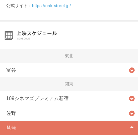
公式サイト：
https://oak-street.jp/
東北
富谷
関東
109シネマズプレミアム新宿
佐野
菖蒲