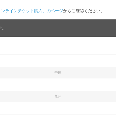
オンラインチケット購入」のページ
からご確認ください。
す。
中国
九州