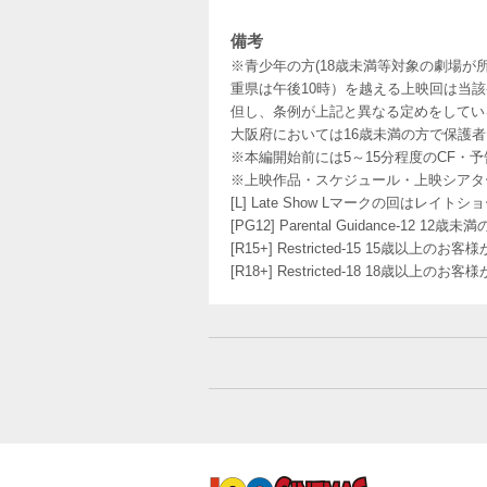
備考
※青少年の方(18歳未満等対象の劇場が
重県は午後10時）を越える上映回は当
但し、条例が上記と異なる定めをしてい
大阪府においては16歳未満の方で保護
※本編開始前には5～15分程度のCF・
※上映作品・スケジュール・上映シアタ
[L] Late Show Lマークの回
[PG12] Parental Guidance
[R15+] Restricted-15 15歳以上
[R18+] Restricted-18 18歳以上