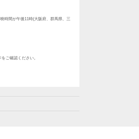
映時間が午後11時(大阪府、群馬県、三
ージをご確認ください。