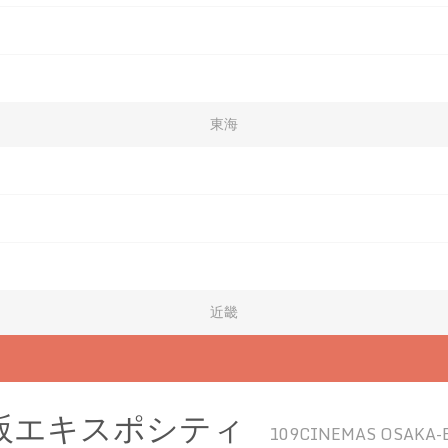
東海
近畿
大阪エキスポシティ
109CINEMAS OSAKA-