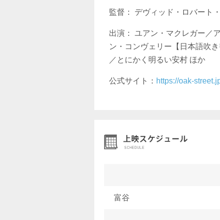
監督： デヴィッド・ロバート
出演： ユアン・マクレガー／
ン・コンヴェリー【日本語吹き
／とにかく明るい安村 ほか
公式サイト：
https://oak-street.j
富谷