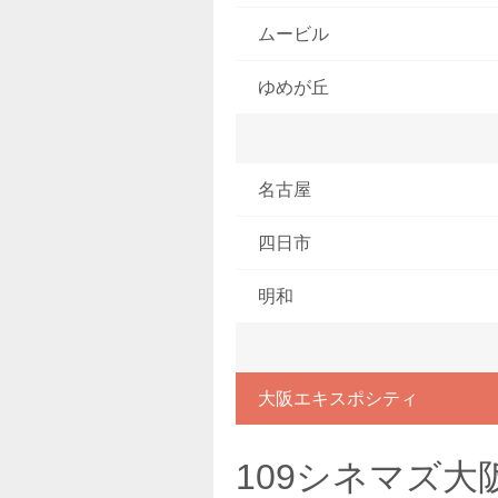
ムービル
ゆめが丘
名古屋
四日市
明和
大阪エキスポシティ
109シネマズ