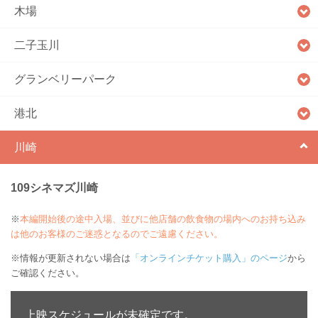
木場
二子玉川
グランベリーパーク
港北
川崎
109シネマズ川崎
※
本編開始後の途中入場、並びに他店舗の飲食物の場内へのお持ち込み
は他のお客様のご迷惑となるのでご遠慮ください。
※情報が更新されない場合は
「オンラインチケット購入」のページ
から
ご確認ください。
上映スケジュールが未確定です。