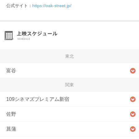
公式サイト：
https://oak-street.jp/
東北
富谷
関東
109シネマズプレミアム新宿
佐野
菖蒲