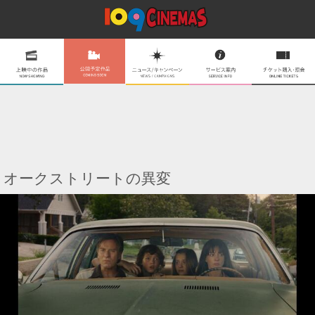
オークストリートの異変