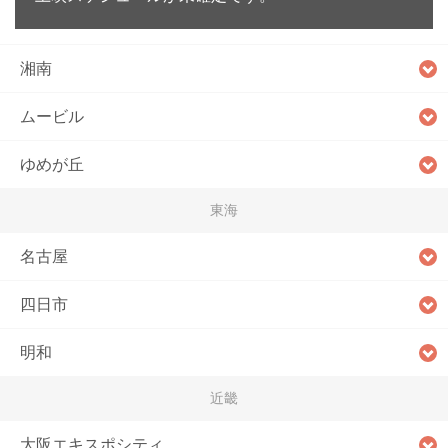
湘南
ムービル
ゆめが丘
東海
名古屋
四日市
明和
近畿
大阪エキスポシティ