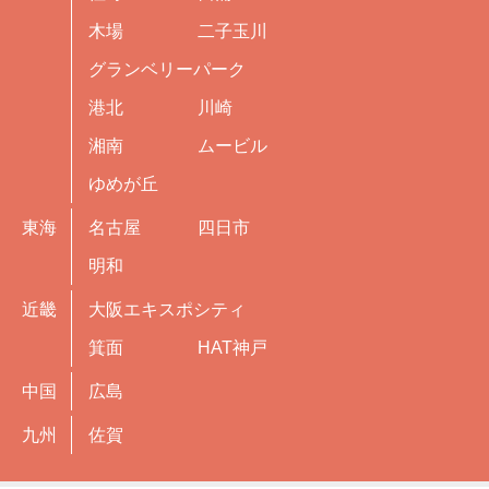
木場
二子玉川
グランベリーパーク
港北
川崎
湘南
ムービル
ゆめが丘
東海
名古屋
四日市
明和
近畿
大阪エキスポシティ
箕面
HAT神戸
中国
広島
九州
佐賀