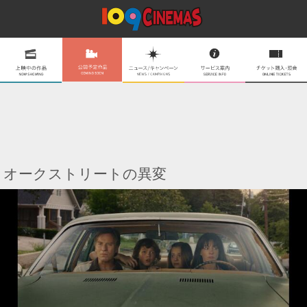
オークストリートの異変