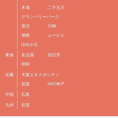
木場
二子玉川
グランベリーパーク
港北
川崎
湘南
ムービル
ゆめが丘
東海
名古屋
四日市
明和
近畿
大阪エキスポシティ
箕面
HAT神戸
中国
広島
九州
佐賀