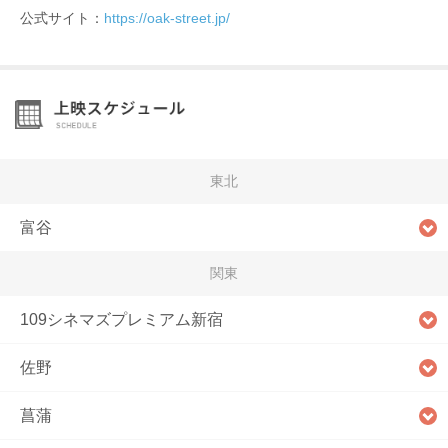
公式サイト：
https://oak-street.jp/
東北
富谷
関東
109シネマズプレミアム新宿
佐野
菖蒲