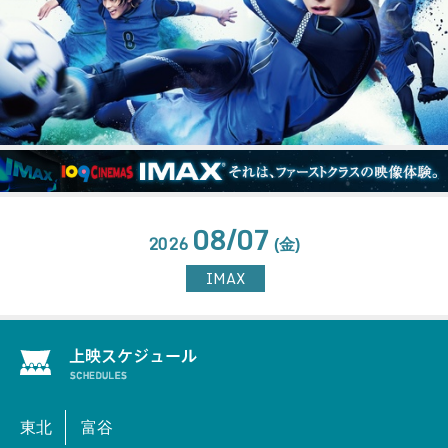
08/07
2026
(金)
IMAX
東北
富谷