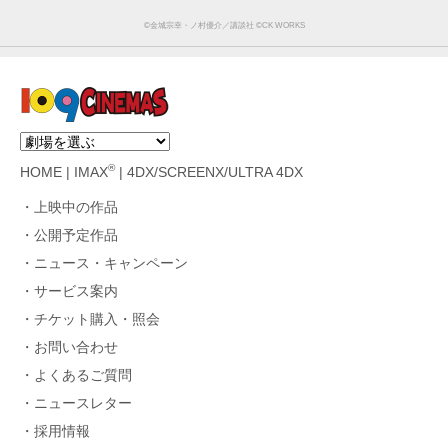
©金城宗幸・ノ村優介／講談社 ©CK WORKS
®
HOME
|
IMAX
|
4DX/SCREENX/ULTRA 4DX
上映中の作品
公開予定作品
ニュース・キャンペーン
サービス案内
チケット購入・照会
お問い合わせ
よくあるご質問
ニュースレター
採用情報