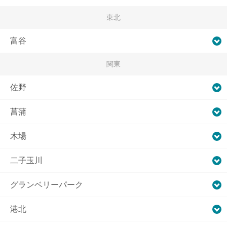
東北
富谷
関東
佐野
菖蒲
木場
二子玉川
グランベリーパーク
港北