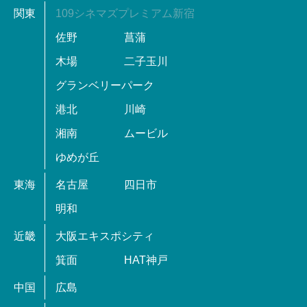
関東
109シネマズプレミアム新宿
佐野
菖蒲
木場
二子玉川
グランベリーパーク
港北
川崎
湘南
ムービル
ゆめが丘
東海
名古屋
四日市
明和
近畿
大阪エキスポシティ
箕面
HAT神戸
中国
広島