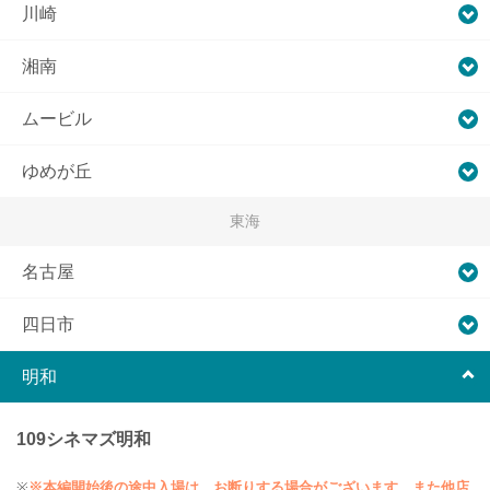
川崎
湘南
ムービル
ゆめが丘
東海
名古屋
四日市
明和
109シネマズ明和
※
※本編開始後の途中入場は、お断りする場合がございます。また他店