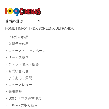
®
HOME
|
IMAX
|
4DX/SCREENX/ULTRA 4DX
上映中の作品
公開予定作品
ニュース・キャンペーン
サービス案内
チケット購入・照会
お問い合わせ
よくあるご質問
ニュースレター
採用情報
109シネマズ経営理念
SDGsへの取り組み