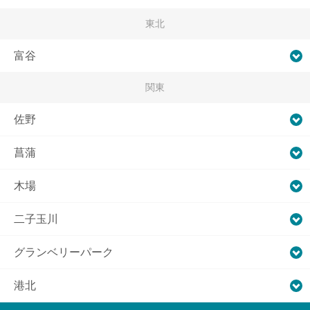
東北
富谷
関東
佐野
菖蒲
木場
二子玉川
グランベリーパーク
港北