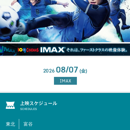
08/07
2026
(金)
IMAX
東北
富谷