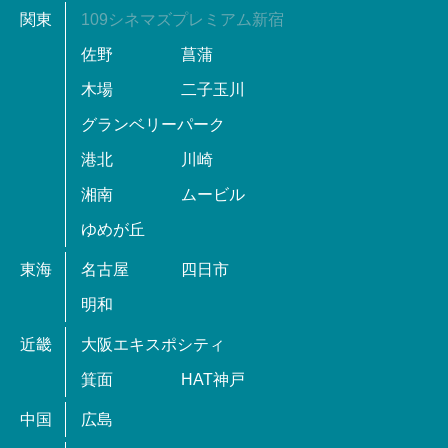
関東
109シネマズプレミアム新宿
佐野
菖蒲
木場
二子玉川
グランベリーパーク
港北
川崎
湘南
ムービル
ゆめが丘
東海
名古屋
四日市
明和
近畿
大阪エキスポシティ
箕面
HAT神戸
中国
広島