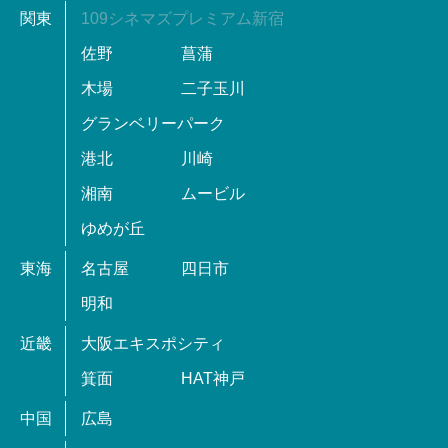
関東
109シネマズプレミアム新宿
佐野
菖蒲
木場
二子玉川
グランベリーパーク
港北
川崎
湘南
ムービル
ゆめが丘
東海
名古屋
四日市
明和
近畿
大阪エキスポシティ
箕面
HAT神戸
中国
広島