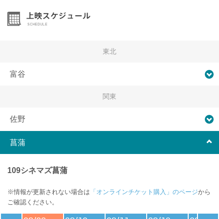
東北
富谷
関東
佐野
菖蒲
109シネマズ菖蒲
※情報が更新されない場合は
「オンラインチケット購入」のページ
から
ご確認ください。