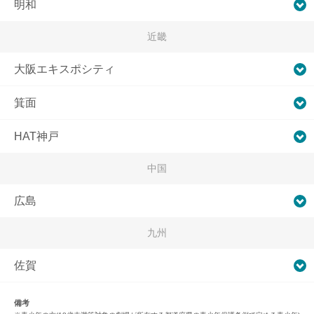
明和
近畿
大阪エキスポシティ
箕面
HAT神戸
中国
広島
九州
佐賀
備考