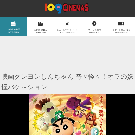
映画クレヨンしんちゃん 奇々怪々！オラの妖
怪バケ～ション