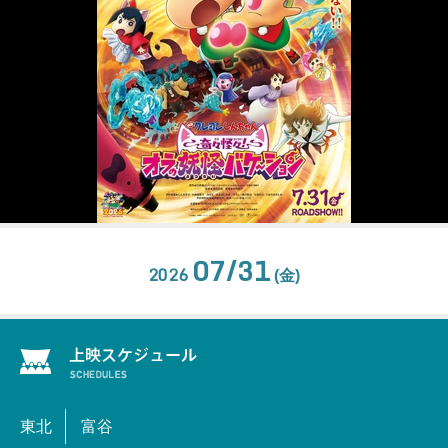
07/31
2026
(金)
東北
富谷