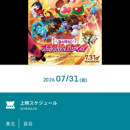
07/31
2026
(金)
東北
富谷