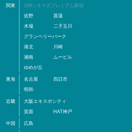
関東
109シネマズプレミアム新宿
佐野
菖蒲
木場
二子玉川
グランベリーパーク
港北
川崎
湘南
ムービル
ゆめが丘
東海
名古屋
四日市
明和
近畿
大阪エキスポシティ
箕面
HAT神戸
中国
広島