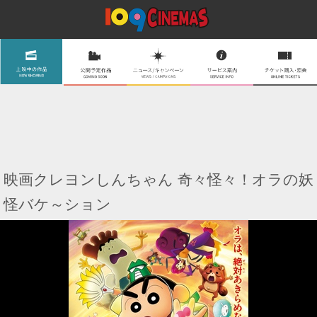
映画クレヨンしんちゃん 奇々怪々！オラの妖
怪バケ～ション