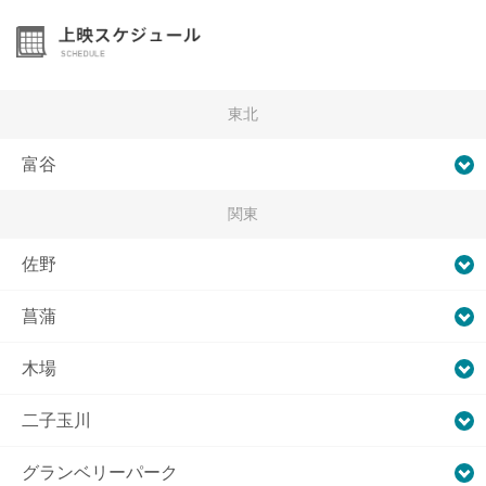
東北
富谷
関東
佐野
菖蒲
木場
二子玉川
グランベリーパーク