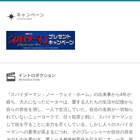
『スパイダーマン：ノー・ウェイ・ホーム』の出来事から4年が
経ち、大人になったピーターは、愛する人たちの生活や記憶から
自らの存在を消し、一人で生活していた。自分の名前が一切知ら
れていないニューヨークで、日々犯罪と戦い、スパイダーマンと
して街を守ることに全力を尽くしている。しかし人々のスパイダ
ーマンへの要求が高まるにつれ、そのプレッシャーが自分の存在
そのものを脅かす、驚くべき身体的変化を引き起こす。一方、街