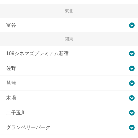
東北
富谷
関東
109シネマズプレミアム新宿
佐野
菖蒲
木場
二子玉川
グランベリーパーク