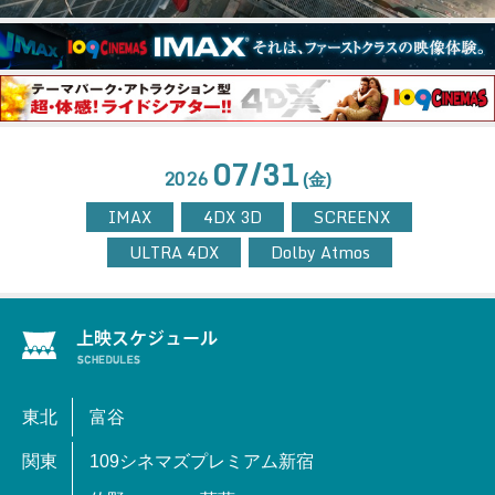
07/31
2026
(金)
IMAX
4DX 3D
SCREENX
ULTRA 4DX
Dolby Atmos
東北
富谷
関東
109シネマズプレミアム新宿