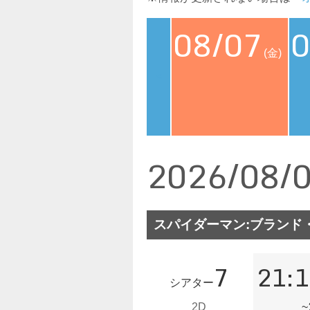
08/07
0
(金)
<
2026/08/
スパイダーマン:ブランド・
7
21:1
シアター
2D
~