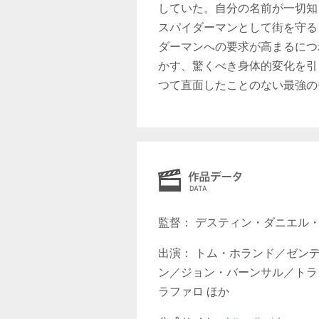
していた。自分の名前が一切知
スパイダーマンとして街を守る
ダーマンへの要求が高まるにつ
かす、驚くべき身体的変化を引
つて直面したことのない最強の
監督： デスティン・ダニエル
出演： トム・ホランド／ゼン
ン／ジョン・バーンサル／トラ
ラファロ ほか