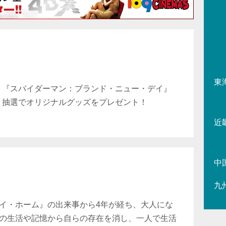
東
『スパイダーマン：ブランド・ニュー・デイ』
抽選でオリジナルグッズをプレゼント！
近
中
九
イ・ホーム』の出来事から4年が経ち、大人にな
の生活や記憶から自らの存在を消し、一人で生活