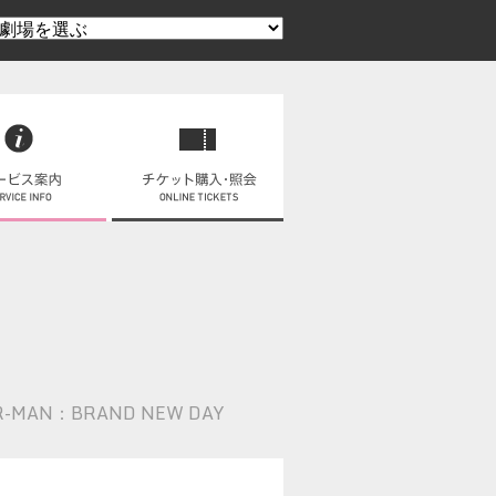
R-MAN：BRAND NEW DAY