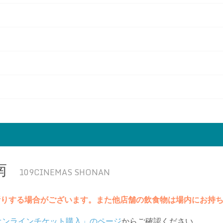
南
109CINEMAS SHONAN
断りする場合がございます。また他店舗の飲食物は場内にお持
オンラインチケット購入」のページ
からご確認ください。