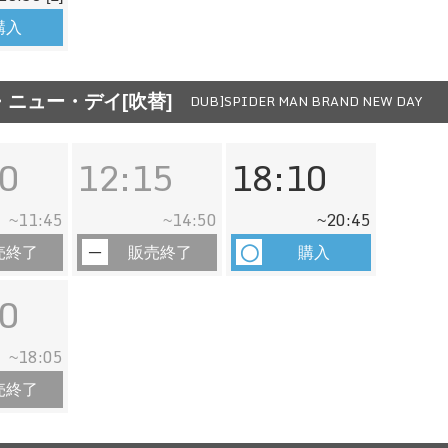
購入
ニュー・デイ[吹替]
DUB]SPIDER MAN BRAND NEW DAY
0
12:15
18:10
11:45
14:50
20:45
~
~
~
売終了
販売終了
購入
0
18:05
~
売終了