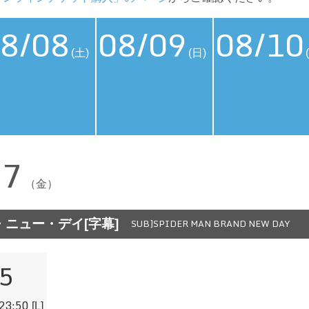
8/08
08/09
08/10
(土)
(日)
07
（金）
ニュー・デイ[字幕]
SUB]SPIDER MAN BRAND NEW DAY
5
23:50
[L]