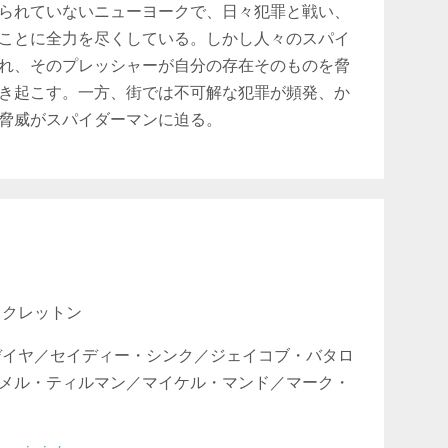
られていないニューヨークで、日々犯罪と戦い、
ことに全力を尽くしている。しかし人々のスパイ
れ、そのプレッシャーが自分の存在そのものを脅
き起こす。一方、街では不可解な犯罪が頻発、か
脅威がスパイダーマンに迫る。
・クレットン
デイヤ／セイディー・シンク／ジェイコブ・バタロ
メル・ティルマン／マイケル・マンド／マーク・