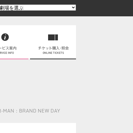
R-MAN：BRAND NEW DAY