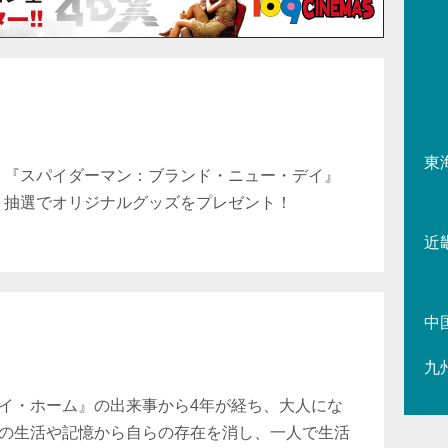
東
『スパイダーマン：ブランド・ニュー・デイ』
抽選でオリジナルグッズをプレゼント！
近
中
九
イ・ホーム』の出来事から4年が経ち、大人にな
の生活や記憶から自らの存在を消し、一人で生活