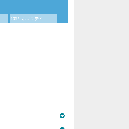
109シネマズデイ