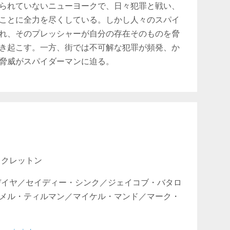
られていないニューヨークで、日々犯罪と戦い、
ことに全力を尽くしている。しかし人々のスパイ
れ、そのプレッシャーが自分の存在そのものを脅
き起こす。一方、街では不可解な犯罪が頻発、か
脅威がスパイダーマンに迫る。
・クレットン
デイヤ／セイディー・シンク／ジェイコブ・バタロ
メル・ティルマン／マイケル・マンド／マーク・