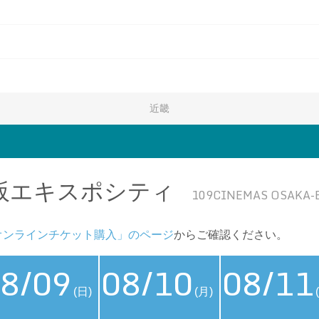
近畿
大阪エキスポシティ
109CINEMAS OSAKA-
オンラインチケット購入」のページ
からご確認ください。
8/09
08/10
08/11
(日)
(月)