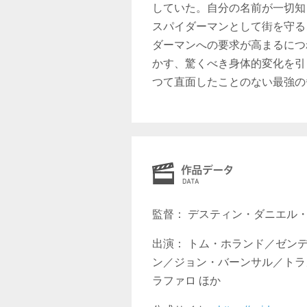
していた。自分の名前が一切知
スパイダーマンとして街を守る
ダーマンへの要求が高まるにつ
かす、驚くべき身体的変化を引
つて直面したことのない最強の
監督： デスティン・ダニエル
出演： トム・ホランド／ゼン
ン／ジョン・バーンサル／トラ
ラファロ ほか