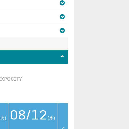
EXPOCITY
08/12
08/13
08
(火)
(水)
(木)
>