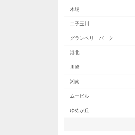
木場
二子玉川
グランベリーパーク
港北
川崎
湘南
ムービル
ゆめが丘