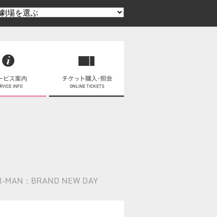
R-MAN：BRAND NEW DAY