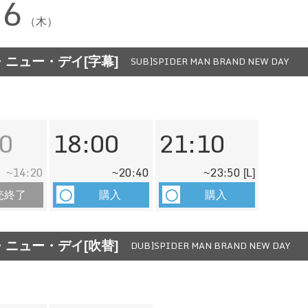
06
（木）
ニュー・デイ[字幕]
SUB]SPIDER MAN BRAND NEW DAY
0
18:00
21:10
14:20
20:40
23:50
~
~
~
[L]
売終了
購入
購入
ニュー・デイ[吹替]
DUB]SPIDER MAN BRAND NEW DAY