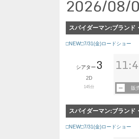
2026/08/
スパイダーマン:ブランド・
□NEW□7/31(金)ロードショー
3
11:4
シアター
2D
145分
販
スパイダーマン:ブランド・
□NEW□7/31(金)ロードショー