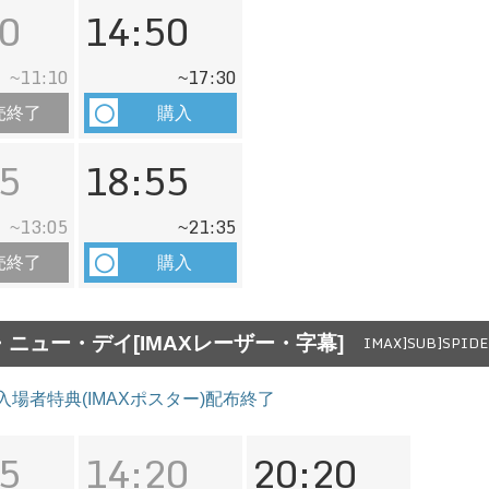
0
14:50
11:10
17:30
~
~
売終了
購入
5
18:55
13:05
21:35
~
~
売終了
購入
ニュー・デイ[IMAXレーザー・字幕]
IMAX]SUB]SPIDE
 ※入場者特典(IMAXポスター)配布終了
5
14:20
20:20