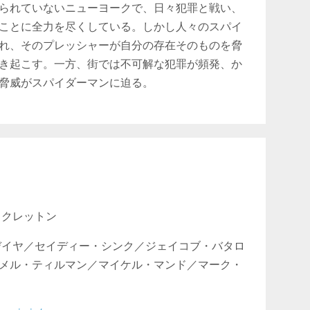
られていないニューヨークで、日々犯罪と戦い、
ことに全力を尽くしている。しかし人々のスパイ
れ、そのプレッシャーが自分の存在そのものを脅
き起こす。一方、街では不可解な犯罪が頻発、か
脅威がスパイダーマンに迫る。
・クレットン
デイヤ／セイディー・シンク／ジェイコブ・バタロ
メル・ティルマン／マイケル・マンド／マーク・