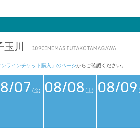
子玉川
109CINEMAS FUTAKOTAMAGAWA
オンラインチケット購入」のページ
からご確認ください。
8/07
08/08
08/09
(金)
(土)