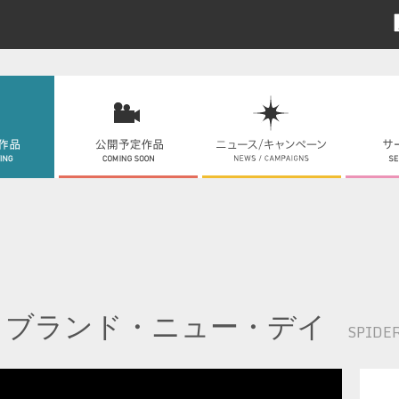
：ブランド・ニュー・デイ
SPIDE