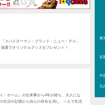
東
『スパイダーマン：ブランド・ニュー・デイ』
抽選でオリジナルグッズをプレゼント！
近
中
九
イ・ホーム』の出来事から4年が経ち、大人にな
の生活や記憶から自らの存在を消し、一人で生活