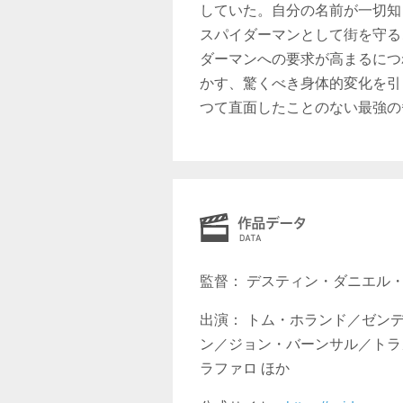
していた。自分の名前が一切知
スパイダーマンとして街を守る
ダーマンへの要求が高まるにつ
かす、驚くべき身体的変化を引
つて直面したことのない最強の
監督： デスティン・ダニエル
出演： トム・ホランド／ゼン
ン／ジョン・バーンサル／トラ
ラファロ ほか