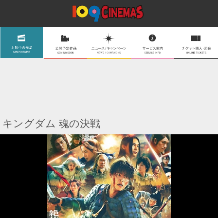
キングダム 魂の決戦