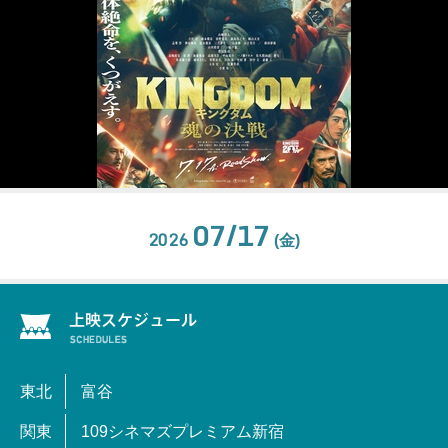
07/17
2026
(金)
東北
富谷
関東
109シネマズプレミアム新宿