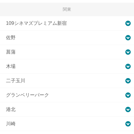
関東
109シネマズプレミアム新宿
佐野
菖蒲
木場
二子玉川
グランベリーパーク
港北
川崎