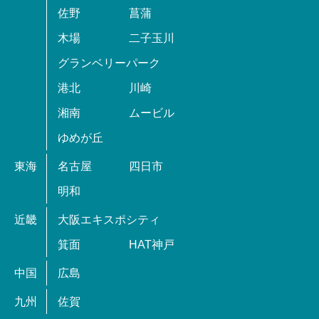
佐野
菖蒲
木場
二子玉川
グランベリーパーク
港北
川崎
湘南
ムービル
ゆめが丘
東海
名古屋
四日市
明和
近畿
大阪エキスポシティ
箕面
HAT神戸
中国
広島
九州
佐賀