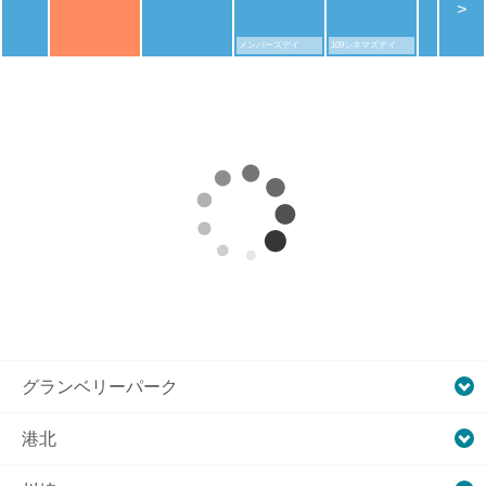
<
>
メンバーズデイ
109シネマズデイ
グランベリーパーク
港北