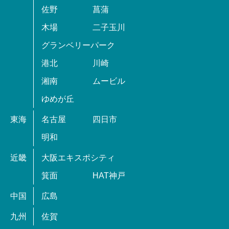
佐野
菖蒲
木場
二子玉川
グランベリーパーク
港北
川崎
湘南
ムービル
ゆめが丘
東海
名古屋
四日市
明和
近畿
大阪エキスポシティ
箕面
HAT神戸
中国
広島
九州
佐賀