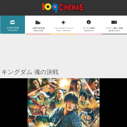
キングダム 魂の決戦