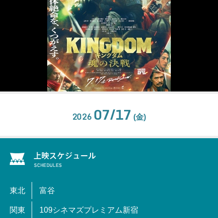
07/17
2026
(金)
東北
富谷
関東
109シネマズプレミアム新宿