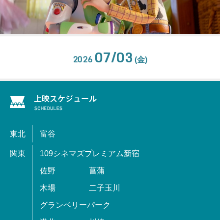
07/03
2026
(金)
東北
富谷
関東
109シネマズプレミアム新宿
佐野
菖蒲
木場
二子玉川
グランベリーパーク