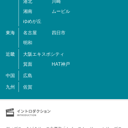
港北
川崎
湘南
ムービル
ゆめが丘
東海
名古屋
四日市
明和
近畿
大阪エキスポシティ
箕面
HAT神戸
中国
広島
九州
佐賀