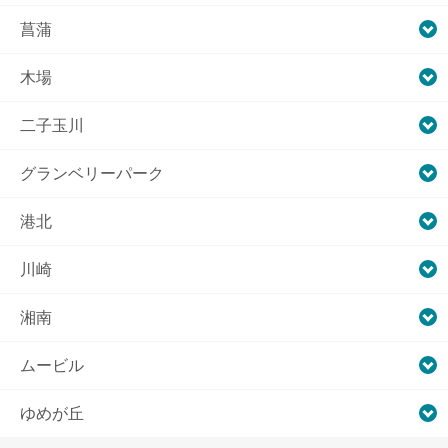
菖蒲
木場
二子玉川
グランベリーパーク
港北
川崎
湘南
ムービル
ゆめが丘