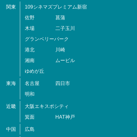
関東
109シネマズプレミアム新宿
佐野
菖蒲
木場
二子玉川
グランベリーパーク
港北
川崎
湘南
ムービル
ゆめが丘
東海
名古屋
四日市
明和
近畿
大阪エキスポシティ
箕面
HAT神戸
中国
広島