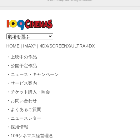
© 2025 Disney/Pixar. All Rights Reserved.
®
HOME
|
IMAX
|
4DX/SCREENX/ULTRA 4DX
上映中の作品
公開予定作品
ニュース・キャンペーン
サービス案内
チケット購入・照会
お問い合わせ
よくあるご質問
ニュースレター
採用情報
109シネマズ経営理念