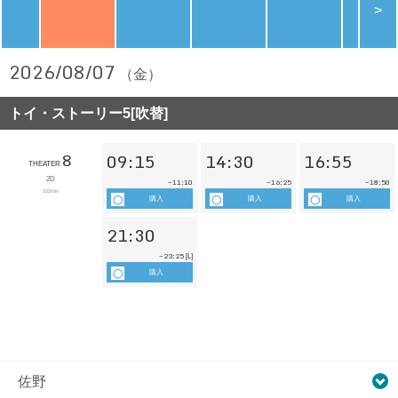
<
>
2026/08/07
（金）
トイ・ストーリー5[吹替]
8
09:15
14:30
16:55
THEATER
2D
11:10
16:25
18:50
~
~
~
102min
購入
購入
購入
21:30
23:25
~
[L]
購入
佐野