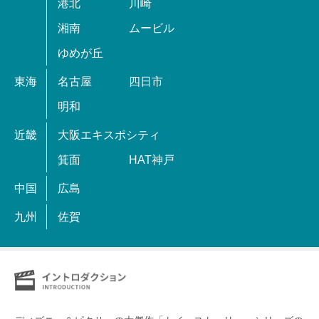
港北
川崎
湘南
ムービル
ゆめが丘
東海
名古屋
四日市
明和
近畿
大阪エキスポシティ
箕面
HAT神戸
中国
広島
九州
佐賀