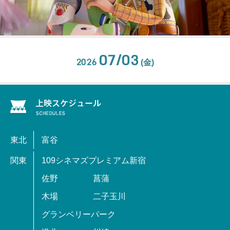
07/03
2026
(金)
東北
富谷
関東
109シネマズプレミアム新宿
佐野
菖蒲
木場
二子玉川
グランベリーパーク