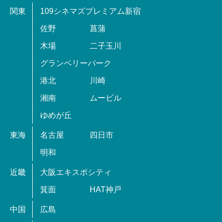
関東
109シネマズプレミアム新宿
佐野
菖蒲
木場
二子玉川
グランベリーパーク
港北
川崎
湘南
ムービル
ゆめが丘
東海
名古屋
四日市
明和
近畿
大阪エキスポシティ
箕面
HAT神戸
中国
広島