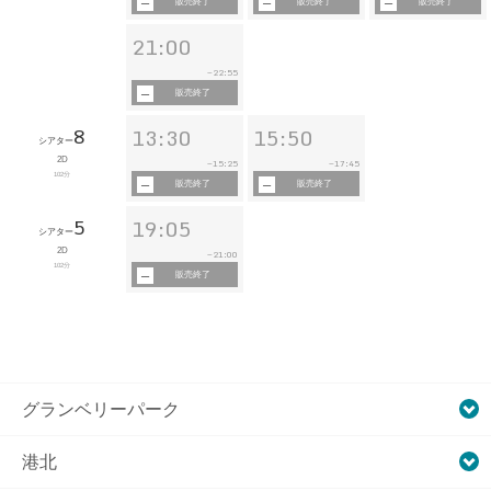
販売終了
販売終了
販売終了
21:00
22:55
~
販売終了
8
13:30
15:50
シアター
2D
15:25
17:45
~
~
102分
販売終了
販売終了
5
19:05
シアター
2D
21:00
~
102分
販売終了
グランベリーパーク
港北