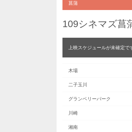
菖蒲
109シネマズ菖
上映スケジュールが未確定で
木場
二子玉川
グランベリーパーク
川崎
湘南