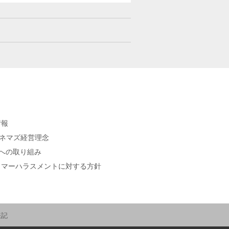
情報
シネマズ経営理念
sへの取り組み
タマーハラスメントに対する方針
表記