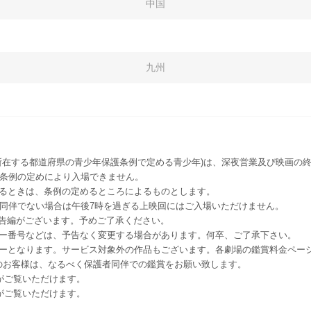
中国
九州
所在する都道府県の青少年保護条例で定める青少年)は、深夜営業及び映画の終
該条例の定めにより入場できません。
るときは、条例の定めるところによるものとします。
者同伴でない場合は午後7時を過ぎる上映回にはご入場いただけません。
予告編がございます。予めご了承ください。
ー番号などは、予告なく変更する場合があります。何卒、ご了承下さい。
はレイトショーとなります。サービス対象外の作品もございます。各劇場の鑑賞料金ペ
-12 12歳未満のお客様は、なるべく保護者同伴での鑑賞をお願い致します。
のお客様がご覧いただけます。
のお客様がご覧いただけます。