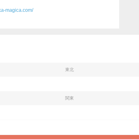
ka-magica.com/
東北
関東