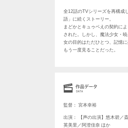
全12話のTVシリーズを再構
語」に続くストーリー。
まどかとキュゥベえの契約によ
された。しかし、魔法少女・暁
女の目的はただひとつ、記憶に
もう一度見ることだった。
監督： 宮本幸裕
出演： 【声の出演】悠木碧／
英美里／阿澄佳奈 ほか