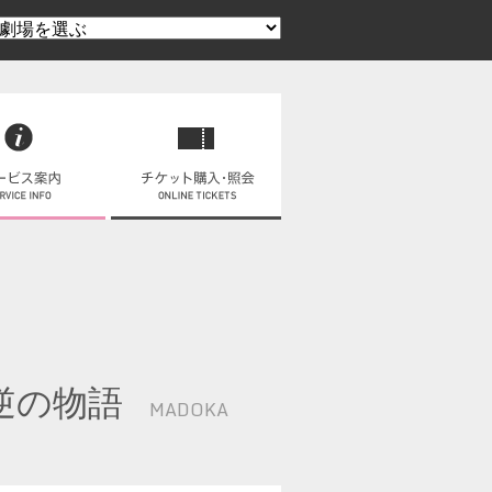
逆の物語
MADOKA