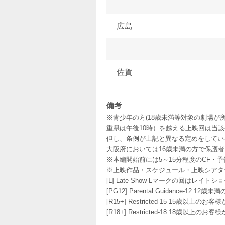
広島
佐賀
備考
※青少年の方(18歳未満等対象の劇場が
重県は午後10時）を越える上映回は当
但し、条例が上記と異なる定めをしてい
大阪府においては16歳未満の方で保護
※本編開始前には5～15分程度のCF・
※上映作品・スケジュール・上映シアタ
[L] Late Show Lマークの回
[PG12] Parental Guidance
[R15+] Restricted-15 15歳以上
[R18+] Restricted-18 18歳以上