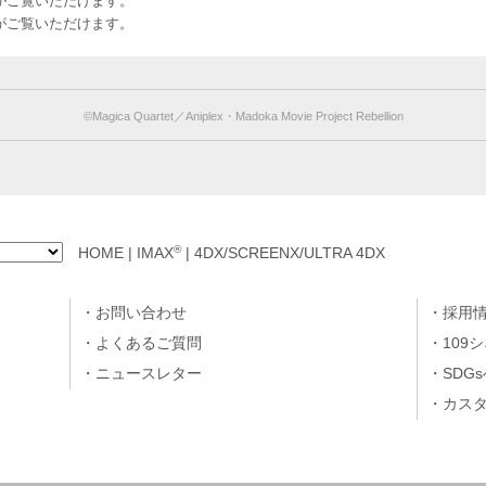
のお客様がご覧いただけます。
のお客様がご覧いただけます。
©︎Magica Quartet／Aniplex・Madoka Movie Project Rebellion
®
HOME
|
IMAX
|
4DX/SCREENX/ULTRA 4DX
お問い合わせ
採用
よくあるご質問
109
ニュースレター
SDG
カス