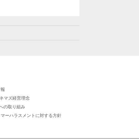
情報
シネマズ経営理念
sへの取り組み
タマーハラスメントに対する方針