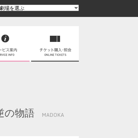
逆の物語
MADOKA