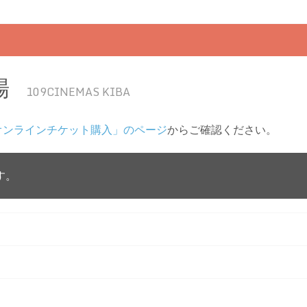
場
109CINEMAS KIBA
オンラインチケット購入」のページ
からご確認ください。
す。