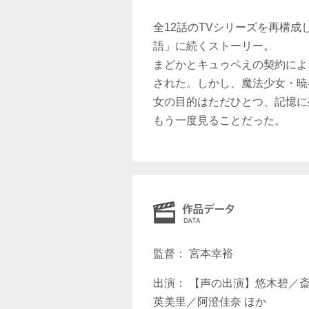
全12話のTVシリーズを再構
語」に続くストーリー。
まどかとキュゥベえの契約によ
された。しかし、魔法少女・暁
女の目的はただひとつ、記憶に
もう一度見ることだった。
監督： 宮本幸裕
出演： 【声の出演】悠木碧／
英美里／阿澄佳奈 ほか