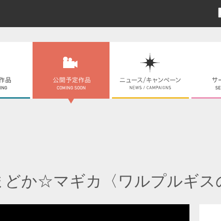
まどか☆マギカ〈ワルプルギス