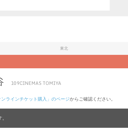
東北
谷
109CINEMAS TOMIYA
オンラインチケット購入」のページ
からご確認ください。
す。