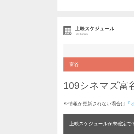
富谷
109シネマズ富
※情報が更新されない場合は
「
上映スケジュールが未確定で