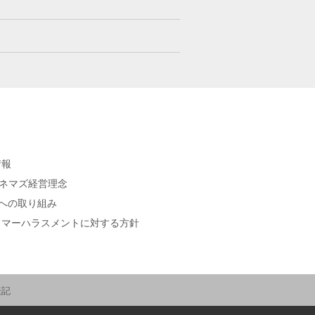
情報
シネマズ経営理念
sへの取り組み
タマーハラスメントに対する方針
表記