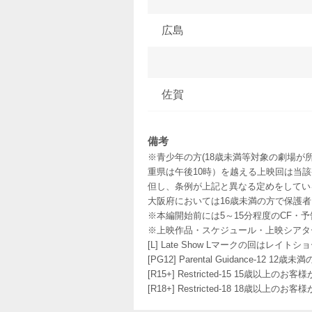
広島
佐賀
備考
※青少年の方(18歳未満等対象の劇場が
重県は午後10時）を越える上映回は当
但し、条例が上記と異なる定めをしてい
大阪府においては16歳未満の方で保護
※本編開始前には5～15分程度のCF・
※上映作品・スケジュール・上映シアタ
[L] Late Show Lマークの回
[PG12] Parental Guidance
[R15+] Restricted-15 15歳以上
[R18+] Restricted-18 18歳以上