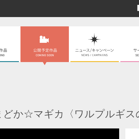
まどか☆マギカ〈ワルプルギス