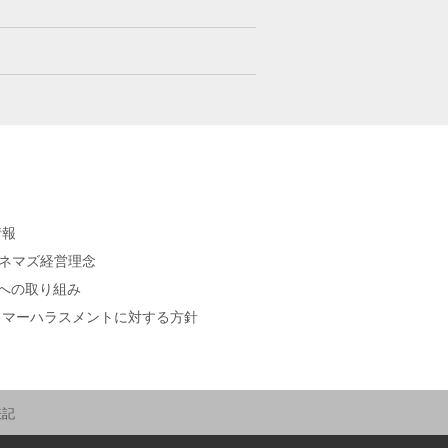
情報
シネマズ経営理念
sへの取り組み
タマーハラスメントに対する方針
表記