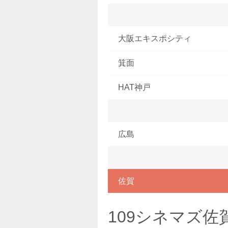
大阪エキスポシティ
箕面
HAT神戸
広島
佐賀
109シネマズ佐