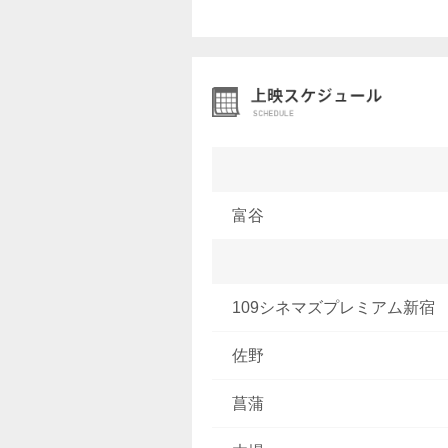
富谷
109シネマズプレミアム新宿
佐野
菖蒲