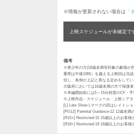
※情報が更新されない場合は
「
上映スケジュールが未確定で
備考
※青少年の方(18歳未満等対象の劇場が
重県は午後10時）を越える上映回は当
但し、条例が上記と異なる定めをしてい
大阪府においては16歳未満の方で保護
※本編開始前には5～15分程度のCF・
※上映作品・スケジュール・上映シアタ
[L] Late Show Lマークの回
[PG12] Parental Guidance
[R15+] Restricted-15 15歳以上
[R18+] Restricted-18 18歳以上