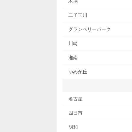
木場
二子玉川
グランベリーパーク
川崎
湘南
ゆめが丘
名古屋
四日市
明和