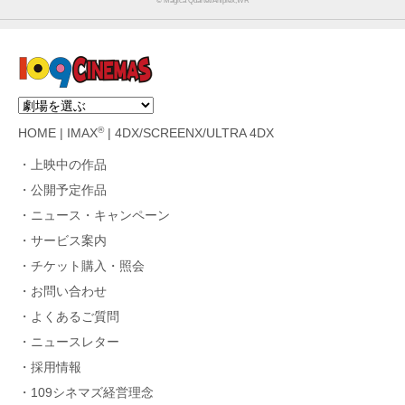
© Magica Quartet/Aniplex,WR
®
HOME
|
IMAX
|
4DX/SCREENX/ULTRA 4DX
上映中の作品
公開予定作品
ニュース・キャンペーン
サービス案内
チケット購入・照会
お問い合わせ
よくあるご質問
ニュースレター
採用情報
109シネマズ経営理念