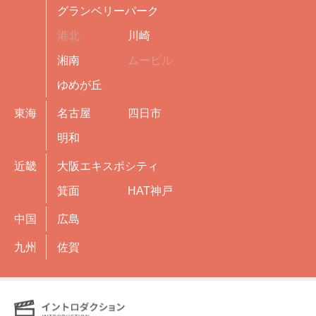
グランベリーパーク
港北
川崎
湘南
ムービル
ゆめが丘
東海
名古屋
四日市
明和
近畿
大阪エキスポシティ
箕面
HAT神戸
中国
広島
九州
佐賀