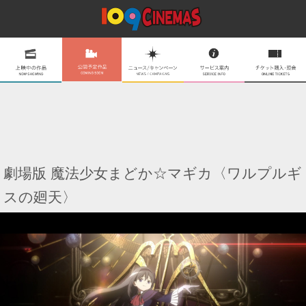
劇場版 魔法少女まどか☆マギカ〈ワルプルギ
スの廻天〉