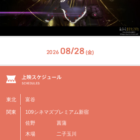
08/28
2026
(金)
東北
富谷
関東
109シネマズプレミアム新宿
佐野
菖蒲
木場
二子玉川