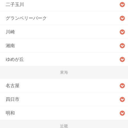
二子玉川
グランベリーパーク
川崎
湘南
ゆめが丘
東海
名古屋
四日市
明和
近畿