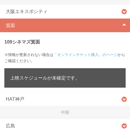
大阪エキスポシティ
箕面
109シネマズ箕面
※情報が更新されない場合は
「オンラインチケット購入」のページ
から
ご確認ください。
上映スケジュールが未確定です。
HAT神戸
中国
広島