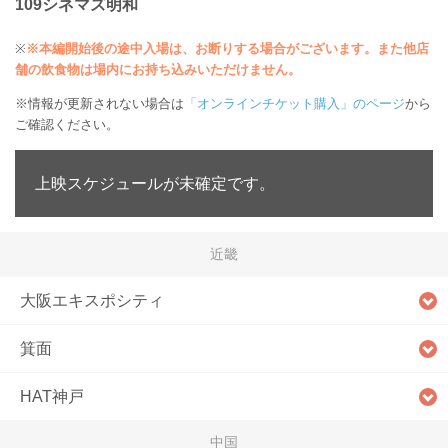
109シネマズ明和
※
※本編開始後の途中入場は、お断りする場合がございます。また他店
舗の飲食物は場内にお持ち込みいただけません。
※情報が更新されない場合は
「オンラインチケット購入」のページ
から
ご確認ください。
上映スケジュールが未確定です。
近畿
大阪エキスポシティ
箕面
HAT神戸
中国