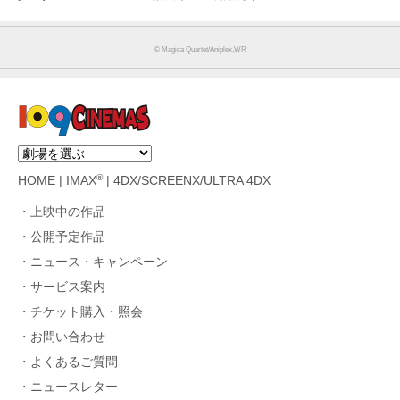
© Magica Quartet/Aniplex,WR
®
HOME
|
IMAX
|
4DX/SCREENX/ULTRA 4DX
上映中の作品
公開予定作品
ニュース・キャンペーン
サービス案内
チケット購入・照会
お問い合わせ
よくあるご質問
ニュースレター