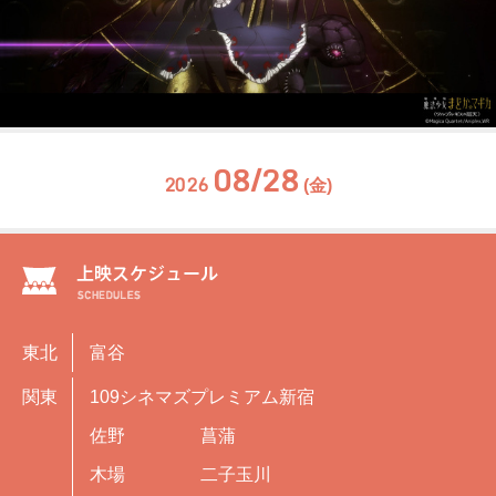
08/28
2026
(金)
東北
富谷
関東
109シネマズプレミアム新宿
佐野
菖蒲
木場
二子玉川