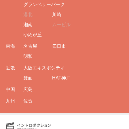
グランベリーパーク
港北
川崎
湘南
ムービル
ゆめが丘
東海
名古屋
四日市
明和
近畿
大阪エキスポシティ
箕面
HAT神戸
中国
広島
九州
佐賀