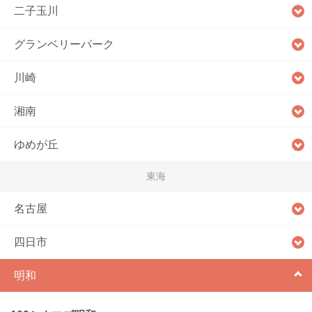
二子玉川
グランベリーパーク
川崎
湘南
ゆめが丘
東海
名古屋
四日市
明和