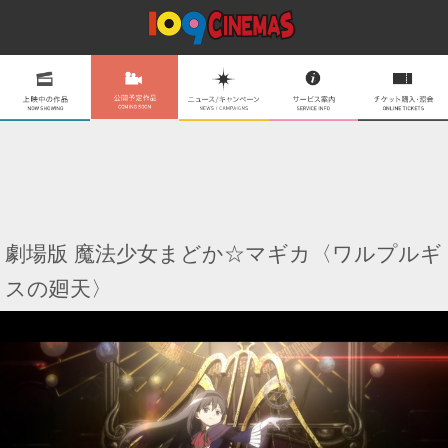
劇場版 魔法少女まどか☆マギカ〈ワルプルギ
スの廻天〉