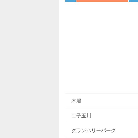
木場
二子玉川
グランベリーパーク