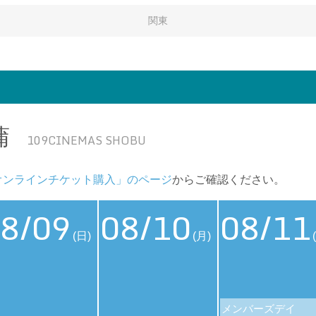
関東
蒲
109CINEMAS SHOBU
オンラインチケット購入」のページ
からご確認ください。
8/09
08/10
08/11
(日)
(月)
メンバーズデイ