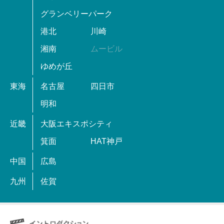
グランベリーパーク
港北
川崎
湘南
ムービル
ゆめが丘
東海
名古屋
四日市
明和
近畿
大阪エキスポシティ
箕面
HAT神戸
中国
広島
九州
佐賀