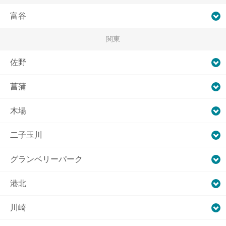
富谷
関東
佐野
菖蒲
木場
二子玉川
グランベリーパーク
港北
川崎