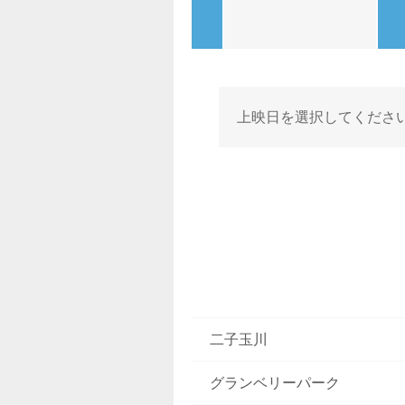
上映日を選択してくださ
二子玉川
グランベリーパーク