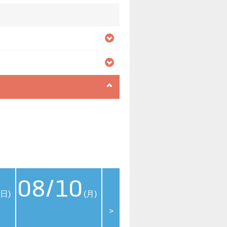
08/10
08/11
08
(日)
(月)
(火)
>