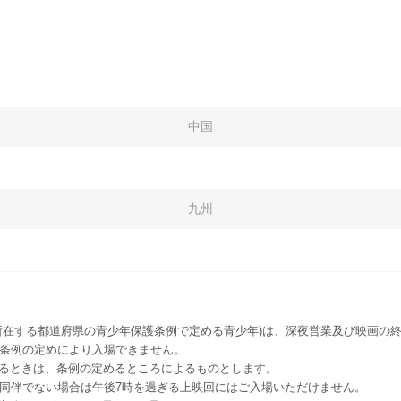
中国
九州
所在する都道府県の青少年保護条例で定める青少年)は、深夜営業及び映画の終
該条例の定めにより入場できません。
るときは、条例の定めるところによるものとします。
者同伴でない場合は午後7時を過ぎる上映回にはご入場いただけません。