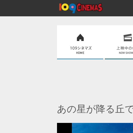
あの星が降る丘