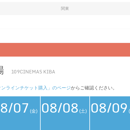
関東
場
109CINEMAS KIBA
オンラインチケット購入」のページ
からご確認ください。
8/07
08/08
08/09
(金)
(土)