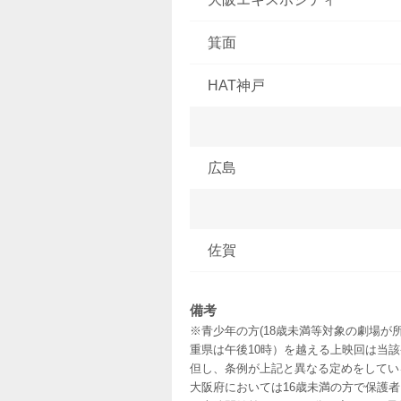
箕面
HAT神戸
広島
佐賀
備考
※青少年の方(18歳未満等対象の劇場が
重県は午後10時）を越える上映回は当
但し、条例が上記と異なる定めをしてい
大阪府においては16歳未満の方で保護