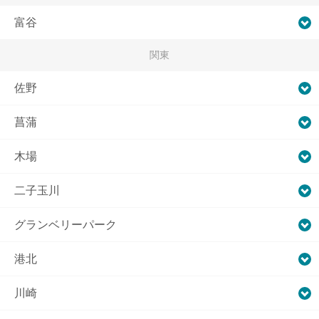
富谷
関東
佐野
菖蒲
木場
二子玉川
グランベリーパーク
港北
川崎