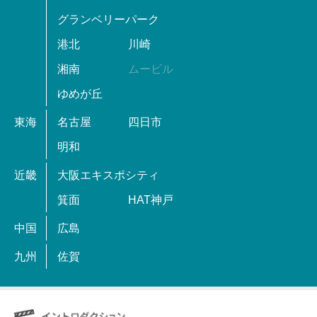
グランベリーパーク
港北
川崎
湘南
ムービル
ゆめが丘
東海
名古屋
四日市
明和
近畿
大阪エキスポシティ
箕面
HAT神戸
中国
広島
九州
佐賀