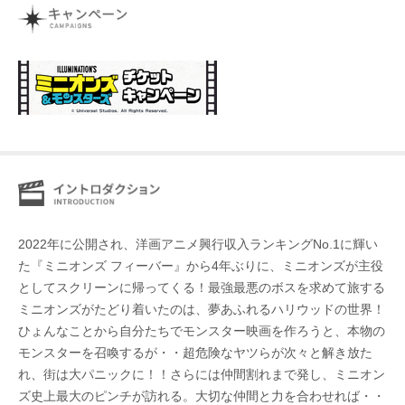
2022年に公開され、洋画アニメ興行収入ランキングNo.1に輝い
た『ミニオンズ フィーバー』から4年ぶりに、ミニオンズが主役
としてスクリーンに帰ってくる！最強最悪のボスを求めて旅する
ミニオンズがたどり着いたのは、夢あふれるハリウッドの世界！
ひょんなことから自分たちでモンスター映画を作ろうと、本物の
モンスターを召喚するが・・超危険なヤツらが次々と解き放た
れ、街は大パニックに！！さらには仲間割れまで発し、ミニオン
ズ史上最大のピンチが訪れる。大切な仲間と力を合わせれば・・