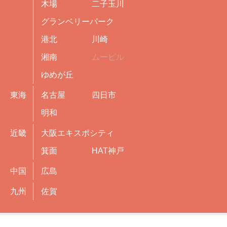
木場
二子玉川
グランベリーパーク
港北
川崎
湘南
ムービル
ゆめが丘
東海
名古屋
四日市
明和
近畿
大阪エキスポシティ
箕面
HAT神戸
中国
広島
九州
佐賀