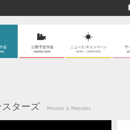
ンスターズ
Minions ＆ Monsters