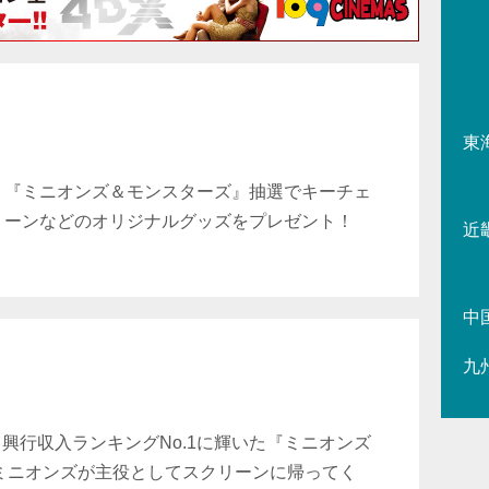
東
『ミニオンズ＆モンスターズ』抽選でキーチェ
ーンなどのオリジナルグッズをプレゼント！
近
中
九
メ興行収入ランキングNo.1に輝いた『ミニオンズ
ミニオンズが主役としてスクリーンに帰ってく