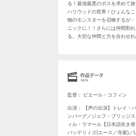
る！最強最悪のボスを求めて旅
ハリウッドの世界！ひょんなこ
物のモンスターを召喚するが・
ニックに！！さらには仲間割れ
る。大切な仲間と力を合わせれ
監督： ピエール・コフィン
出演： 【声の出演】トレイ・
ンバーグ／ジェフ・ブリッジス
ィル・ラマール【日本語吹き替
バッテリィズ(エース／寺家)／