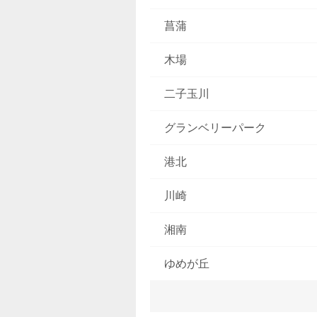
菖蒲
木場
二子玉川
グランベリーパーク
港北
川崎
湘南
ゆめが丘