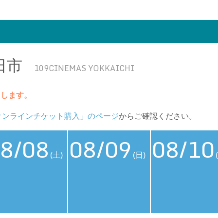
日市
109CINEMAS YOKKAICHI
たします。
オンラインチケット購入」のページ
からご確認ください。
8/08
08/09
08/10
(土)
(日)