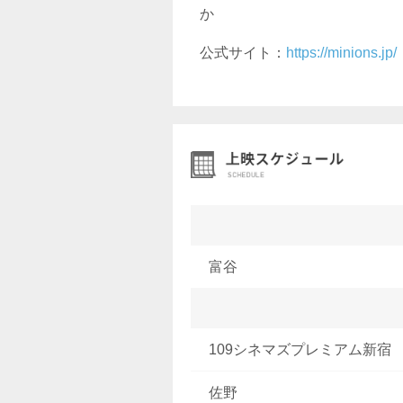
か
公式サイト：
https://minions.jp/
富谷
109シネマズプレミアム新宿
佐野