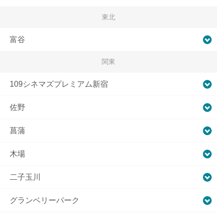
東北
富谷
関東
109シネマズプレミアム新宿
佐野
菖蒲
木場
二子玉川
グランベリーパーク