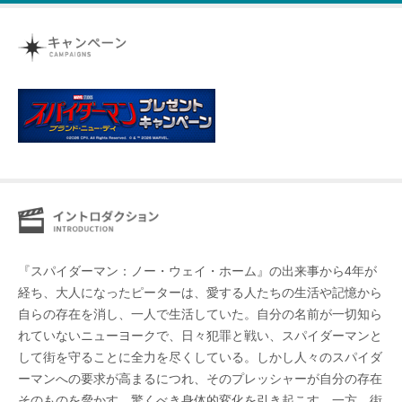
『スパイダーマン：ノー・ウェイ・ホーム』の出来事から4年が
経ち、大人になったピーターは、愛する人たちの生活や記憶から
自らの存在を消し、一人で生活していた。自分の名前が一切知ら
れていないニューヨークで、日々犯罪と戦い、スパイダーマンと
して街を守ることに全力を尽くしている。しかし人々のスパイダ
ーマンへの要求が高まるにつれ、そのプレッシャーが自分の存在
そのものを脅かす、驚くべき身体的変化を引き起こす。一方、街