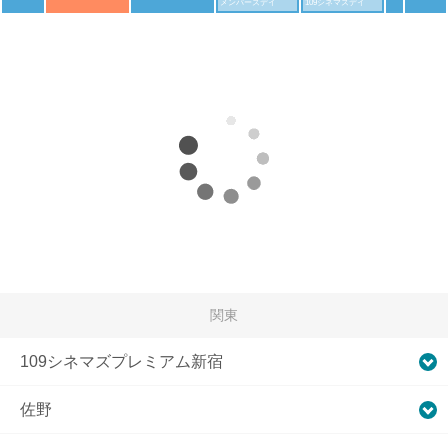
メンバーズデイ
109シネマズデイ
関東
109シネマズプレミアム新宿
佐野