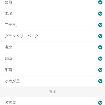
菖蒲
木場
二子玉川
グランベリーパーク
港北
川崎
湘南
ゆめが丘
東海
名古屋