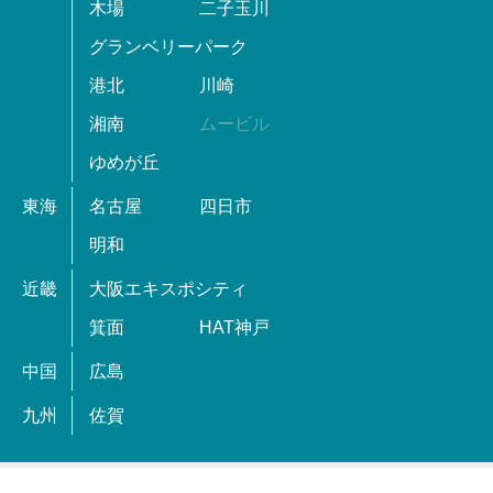
木場
二子玉川
グランベリーパーク
港北
川崎
湘南
ムービル
ゆめが丘
東海
名古屋
四日市
明和
近畿
大阪エキスポシティ
箕面
HAT神戸
中国
広島
九州
佐賀