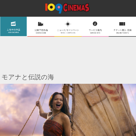
モアナと伝説の海