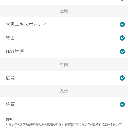
近畿
大阪エキスポシティ
箕面
HAT神戸
中国
広島
九州
佐賀
備考
※青少年の方(18歳未満等対象の劇場が所在する都道府県の青少年保護条例で定める青少年)