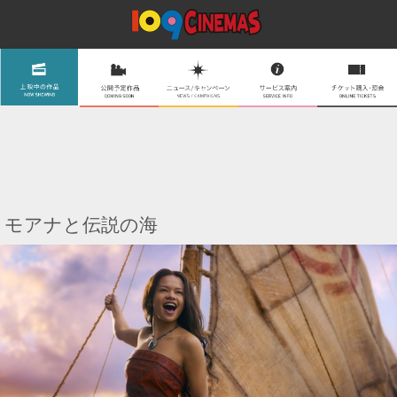
モアナと伝説の海