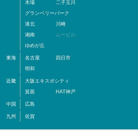
木場
二子玉川
グランベリーパーク
港北
川崎
湘南
ムービル
ゆめが丘
東海
名古屋
四日市
明和
近畿
大阪エキスポシティ
箕面
HAT神戸
中国
広島
九州
佐賀