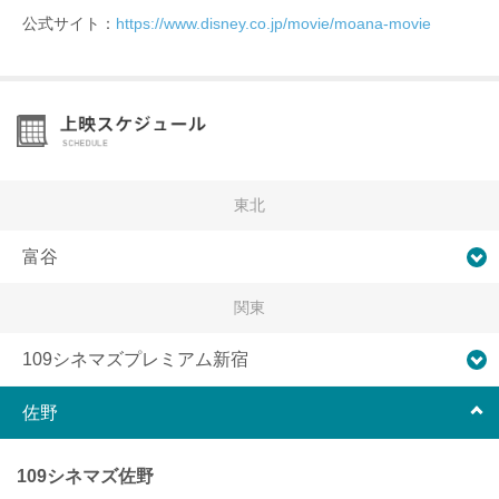
公式サイト：
https://www.disney.co.jp/movie/moana-movie
東北
富谷
関東
109シネマズプレミアム新宿
佐野
109シネマズ佐野