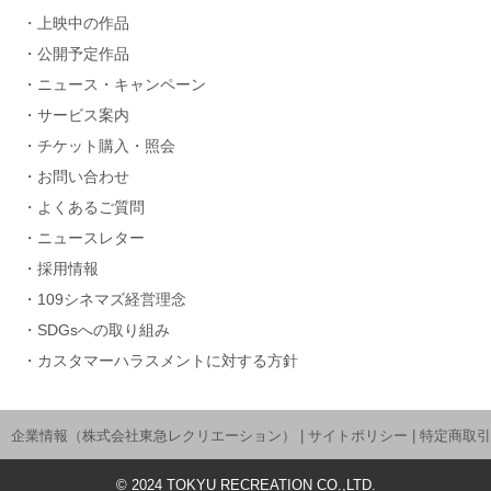
上映中の作品
公開予定作品
ニュース・キャンペーン
サービス案内
チケット購入・照会
お問い合わせ
よくあるご質問
ニュースレター
採用情報
109シネマズ経営理念
SDGsへの取り組み
カスタマーハラスメントに対する方針
企業情報（株式会社東急レクリエーション）
|
サイトポリシー
|
特定商取引
©
2024
TOKYU RECREATION CO.,LTD.