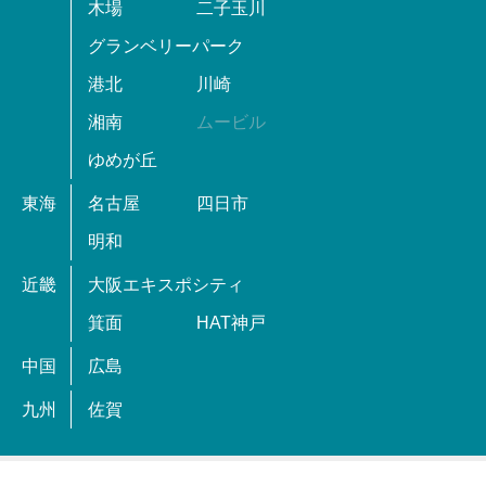
木場
二子玉川
グランベリーパーク
港北
川崎
湘南
ムービル
ゆめが丘
東海
名古屋
四日市
明和
近畿
大阪エキスポシティ
箕面
HAT神戸
中国
広島
九州
佐賀