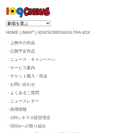
®
HOME
|
IMAX
|
4DX/SCREENX/ULTRA 4DX
上映中の作品
公開予定作品
ニュース・キャンペーン
サービス案内
チケット購入・照会
お問い合わせ
よくあるご質問
ニュースレター
採用情報
109シネマズ経営理念
SDGsへの取り組み