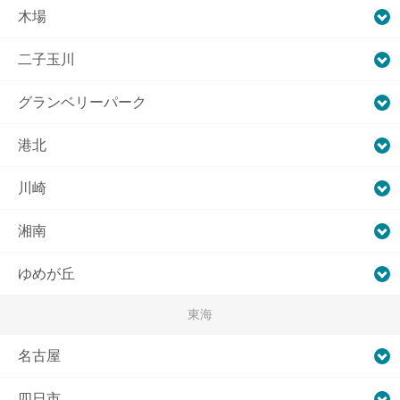
木場
二子玉川
グランベリーパーク
港北
川崎
湘南
ゆめが丘
東海
名古屋
四日市