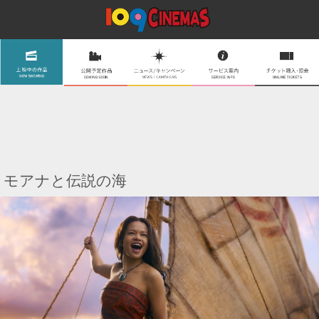
モアナと伝説の海