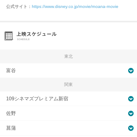
公式サイト：
https://www.disney.co.jp/movie/moana-movie
東北
富谷
関東
109シネマズプレミアム新宿
佐野
菖蒲