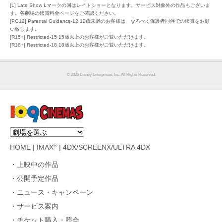
[L] Late Show Lマークの回はレイトショーとなります。サービス対象外の作品もございま
す。各劇場の鑑賞料金ページをご確認ください。
[PG12] Parental Guidance-12 12歳未満のお客様は、なるべく保護者同伴での鑑賞をお願
い致します。
[R15+] Restricted-15 15歳以上のお客様がご覧いただけます。
[R18+] Restricted-18 18歳以上のお客様がご覧いただけます。
© 2025 Disney Enterprises, Inc. All Rights Reserved.
®
HOME
|
IMAX
|
4DX/SCREENX/ULTRA 4DX
上映中の作品
公開予定作品
ニュース・キャンペーン
サービス案内
チケット購入・照会