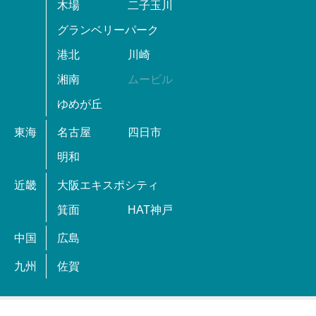
木場
二子玉川
グランベリーパーク
港北
川崎
湘南
ムービル
ゆめが丘
東海
名古屋
四日市
明和
近畿
大阪エキスポシティ
箕面
HAT神戸
中国
広島
九州
佐賀