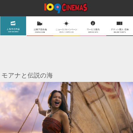
モアナと伝説の海