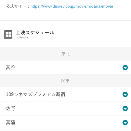
公式サイト：
https://www.disney.co.jp/movie/moana-movie
東北
富谷
関東
109シネマズプレミアム新宿
佐野
菖蒲