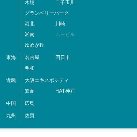
木場
二子玉川
グランベリーパーク
港北
川崎
湘南
ムービル
ゆめが丘
東海
名古屋
四日市
明和
近畿
大阪エキスポシティ
箕面
HAT神戸
中国
広島
九州
佐賀