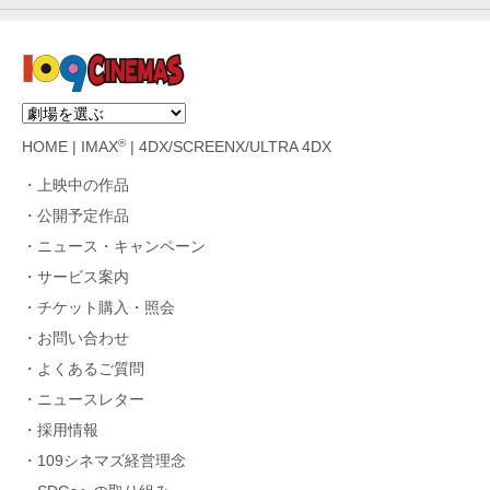
®
HOME
|
IMAX
|
4DX/SCREENX/ULTRA 4DX
上映中の作品
公開予定作品
ニュース・キャンペーン
サービス案内
チケット購入・照会
お問い合わせ
よくあるご質問
ニュースレター
採用情報
109シネマズ経営理念