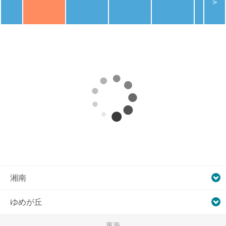
<
>
湘南
ゆめが丘
東海