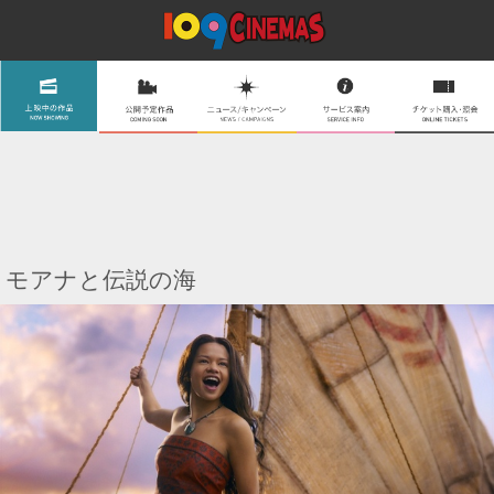
モアナと伝説の海