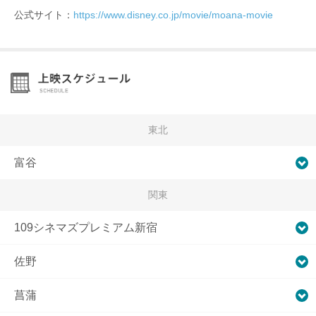
公式サイト：
https://www.disney.co.jp/movie/moana-movie
東北
富谷
関東
109シネマズプレミアム新宿
佐野
菖蒲